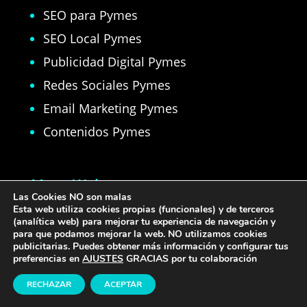
SEO para Pymes
SEO Local Pymes
Publicidad Digital Pymes
Redes Sociales Pymes
Email Marketing Pymes
Contenidos Pymes
Mapa Web
Las Cookies NO son malas
Esta web utiliza cookies propias (funcionales) y de terceros
Agencia Marketing Pymes
(analítica web) para mejorar tu experiencia de navegación y
para que podamos mejorar la web. NO utilizamos cookies
Marketing para Pymes
publicitarias. Puedes obtener más información y configurar tus
preferencias en
AJUSTES
GRACIAS por tu colaboración
Kit Digital Pymes
RECHAZAR
ACEPTAR
Consultoría Marketing Pymes