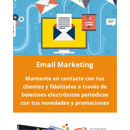
Email Marketing
Mantente en contacto con tus
clientes y fidelízalos a través de
boletines electrónicos periódicos
con tus novedades y promociones