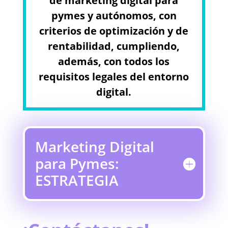
de marketing digital para
pymes y autónomos, con
criterios de optimización y de
rentabilidad, cumpliendo,
además, con todos los
requisitos legales del entorno
digital.
Marketing Digital
para Pymes:
ESTRATEGIA