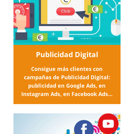
Publicidad Digital
Consigue más clientes con
campañas de Publicidad Digital:
publicidad en Google Ads, en
Instagram Ads, en Facebook Ads…