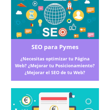
SEO para Pymes
¿Necesitas optimizar tu Página
Web? ¿Mejorar tu Posicionamiento?
¿Mejorar el SEO de tu Web?