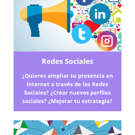
Redes Sociales
¿Quieres ampliar tu presencia en
Internet a través de las Redes
Sociales? ¿Crear nuevos perfiles
sociales? ¿Mejorar tu estrategia?