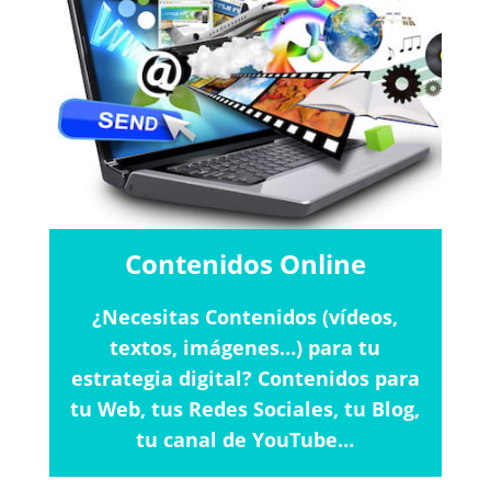
Contenidos Online
¿Necesitas Contenidos (vídeos,
textos, imágenes…) para tu
estrategia digital? Contenidos para
tu Web, tus Redes Sociales, tu Blog,
tu canal de YouTube…