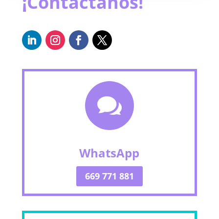
¡Contáctanos!

WhatsApp
669 771 881