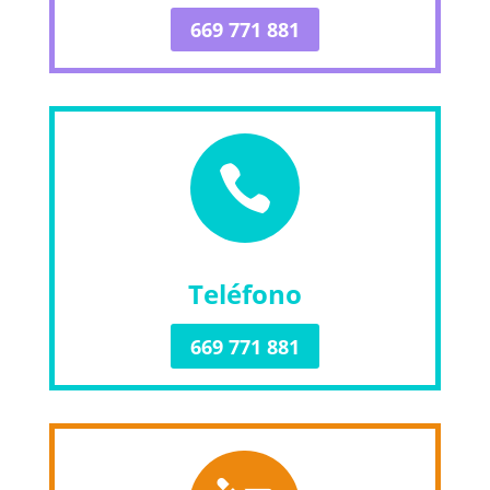
669 771 881

Teléfono
669 771 881