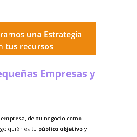
oramos una Estrategia
n tus recursos
Pequeñas Empresas y
a empresa, de tu negocio como
go quién es tu
público objetivo
y