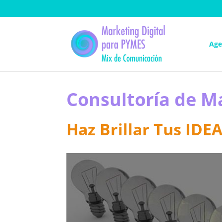
Age
Consultoría de M
Haz Brillar Tus IDE