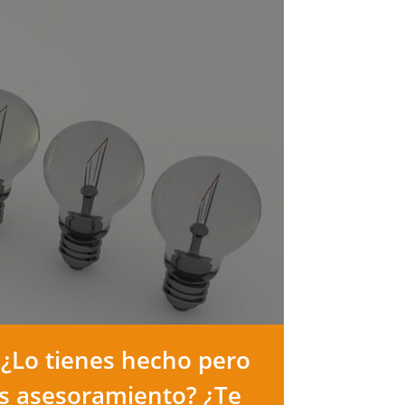
 ¿Lo tienes hecho pero
as asesoramiento? ¿Te