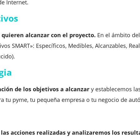
e Internet.
tivos
 quieren alcanzar con el proyecto.
En el ámbito del
ivos SMART»: Específicos, Medibles, Alcanzables, Real
cido).
gia
ción de los objetivos a alcanzar
y establecemos las
para tu pyme, tu pequeña empresa o tu negocio de au
as acciones realizadas y analizaremos los result