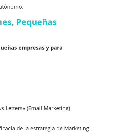
autónomo.
ymes, Pequeñas
equeñas empresas y para
ws Letters» (Email Marketing)
ficacia de la estrategia de Marketing