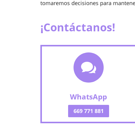
tomaremos decisiones para mantener 
¡Contáctanos!

WhatsApp
669 771 881