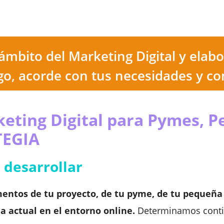
ámbito del Marketing Digital y elab
igo, acorde con tus necesidades y co
keting Digital para Pymes, 
TEGIA
a desarrollar
mentos de tu proyecto, de tu pyme, de tu pequeñ
 actual en el entorno online.
Determinamos conti