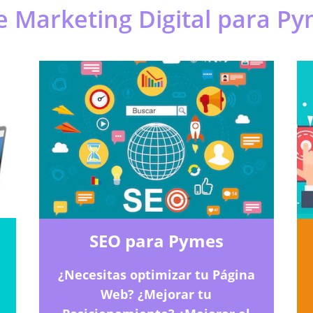
de Marketing Digital para 
SEO para Pymes
¿Necesitas optimizar tu Página
Web? ¿Mejorar tu