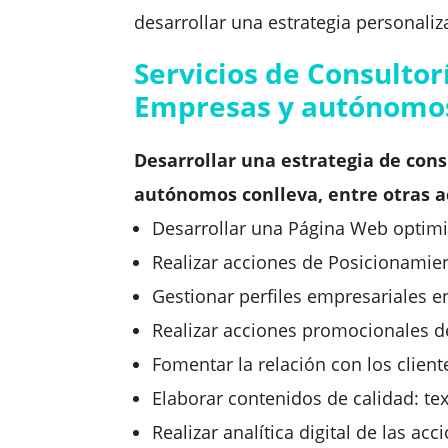
desarrollar una estrategia personal
Servicios de Consulto
Empresas y autónomo
Desarrollar una estrategia de con
autónomos conlleva, entre otras a
Desarrollar una Página Web optim
Realizar acciones de Posicionamie
Gestionar perfiles empresariales e
Realizar acciones promocionales d
Fomentar la relación con los client
Elaborar contenidos de calidad: tex
Realizar analítica digital de las a