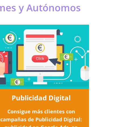
Pymes y Autónomos
Publicidad Digital
Consigue más clientes con
campañas de Publicidad Digital: