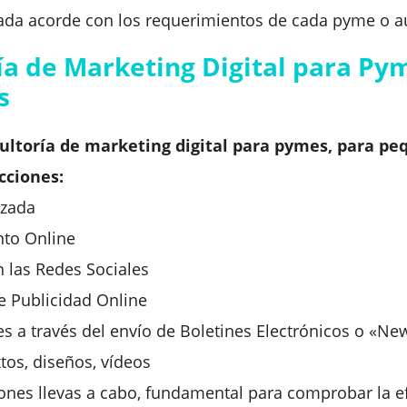
izada acorde con los requerimientos de cada pyme o 
ría de Marketing Digital para P
s
sultoría de marketing digital para pymes, para p
cciones:
izada
nto Online
n las Redes Sociales
e Publicidad Online
es a través del envío de Boletines Electrónicos o «Ne
tos, diseños, vídeos
cciones llevas a cabo, fundamental para comprobar la e