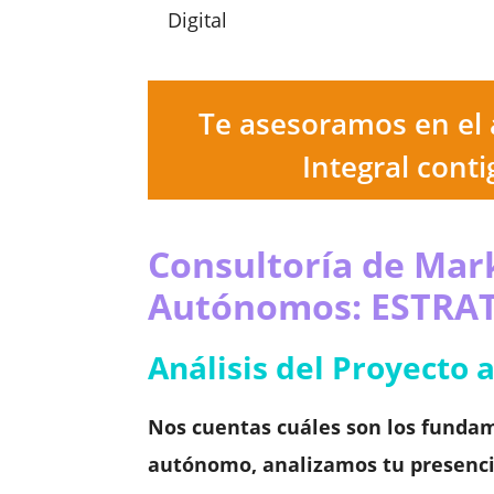
Digital
Te asesoramos en el 
Integral cont
Consultoría de Mar
Autónomos: ESTRA
Análisis del Proyecto 
Nos cuentas cuáles son los funda
autónomo, analizamos tu presencia