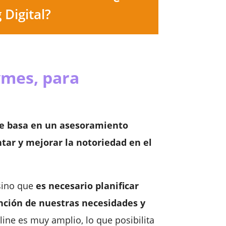
 Digital?
ymes, para
se basa en un asesoramiento
tar y mejorar la notoriedad en el
 sino que
es necesario planificar
unción de nuestras necesidades y
ine es muy amplio, lo que posibilita