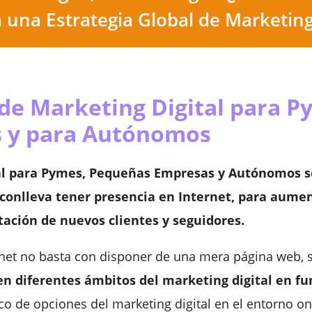
 una Estrategia Global de Marketing
de Marketing Digital para P
 y para Autónomos
tal para Pymes, Pequeñas Empresas y Autónomos 
 conlleva tener presencia en Internet, para aumen
tación de nuevos clientes y seguidores.
ernet no basta con disponer de una mera página web,
en diferentes ámbitos del marketing digital en f
 de opciones del marketing digital en el entorno onl